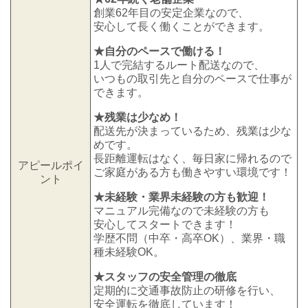
創業62年目の安定企業なので、
安心して長く働くことができます。
★自分のペースで働ける！
1人で完結するルート配送なので、
いつもの取引先と自分のペースで仕事が
できます。
★残業は少なめ！
配送先が決まっているため、残業は少な
めです。
長距離運転はなく、毎日家に帰れるので
アピールポイ
ご家庭がある方も働きやすい環境です！
ント
★未経験・業界未経験の方も歓迎！
マニュアル完備なので未経験の方も
安心してスタートできます！
学歴不問（中卒・高卒OK）、業界・職
種未経験OK。
★スタッフの安全管理の徹底
定期的に交通事故防止の研修を行い、
安全運転を徹底しています！