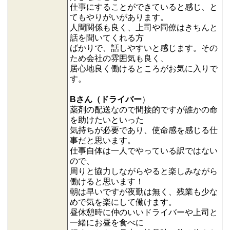
仕事にすることができていると感じ、と
てもやりがいがあります。
人間関係も良く、上司や同僚はきちんと
話を聞いてくれる方
ばかりで、話しやすいと感じます。その
ため会社の雰囲気も良く、
居心地良く働けるところがお気に入りで
す。
Bさん（ドライバー
）
薬剤の配送なので間接的ですが誰かの命
を助けたいといった
気持ちが必要であり、使命感を感じる仕
事だと思います。
仕事自体は一人でやっている訳ではない
ので、
周りと協力しながらやると楽しみながら
働けると思います！
朝は早いですが夜勤は無く、残業も少な
めで気を楽にして働けます。
昼休憩時に仲のいいドライバーや上司と
一緒にお昼を食べに