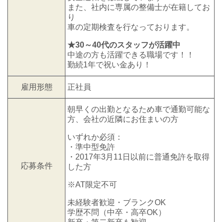
また、社内に専属の整備士が在籍してお
り
車の定期検査を行なっております。
★30～40代のスタッフが活躍中
中途の方も活躍できる職場です！！
勤続1年で祝い金あり！
雇用形態
正社員
朝早くの出勤となるため車で通勤可能な
方、会社の近隣にお住まいの方
いずれか必須：
・準中型免許
・2017年3月11日以前に普通免許を取得
応募条件
した方
※AT限定不可
未経験者歓迎・ブランクOK
学歴不問（中卒・高卒OK）