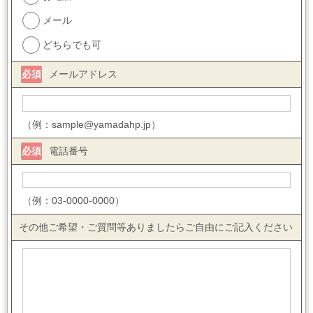
メール
どちらでも可
必須
メールアドレス
（例：sample@yamadahp.jp）
必須
電話番号
（例：03-0000-0000）
その他ご希望・ご質問等ありましたらご自由にご記入ください