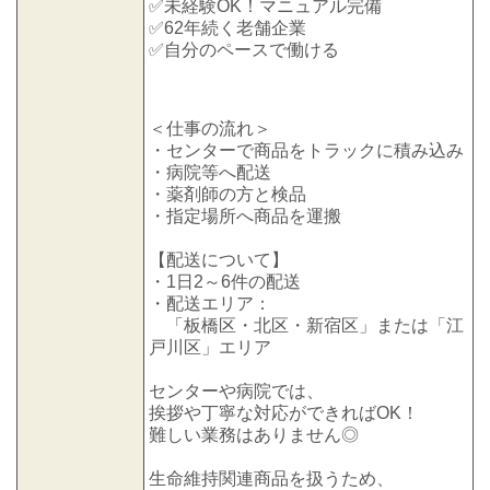
✅未経験OK！マニュアル完備
✅62年続く老舗企業
✅自分のペースで働ける
＜仕事の流れ＞
・センターで商品をトラックに積み込み
・病院等へ配送
・薬剤師の方と検品
・指定場所へ商品を運搬
【配送について】
・1日2～6件の配送
・配送エリア：
「板橋区・北区・新宿区」または「江
戸川区」エリア
センターや病院では、
挨拶や丁寧な対応ができればOK！
難しい業務はありません◎
生命維持関連商品を扱うため、