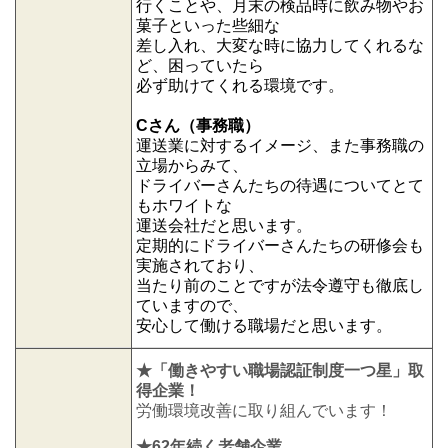
行くことや、月末の検品時に飲み物やお
菓子といった些細な
差し入れ、大変な時に協力してくれるな
ど、困っていたら
必ず助けてくれる環境です。
Cさん（事務職）
運送業に対するイメージ、また事務職の
立場からみて、
ドライバーさんたちの待遇についてとて
もホワイトな
運送会社だと思います。
定期的にドライバーさんたちの研修会も
実施されており、
当たり前のことですが法令遵守も徹底し
ていますので、
安心して働ける職場だと思います。
★「働きやすい職場認証制度一つ星」取
得企業！
労働環境改善に取り組んでいます！
★62年続く老舗企業