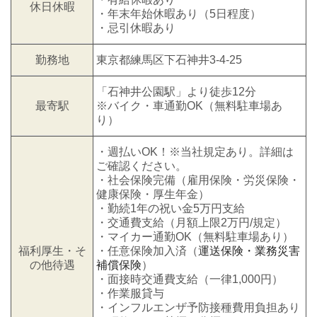
休日休暇
・年末年始休暇あり（5日程度）
・忌引休暇あり
勤務地
東京都練馬区下石神井3-4-25
「石神井公園駅」より徒歩12分
最寄駅
※バイク・車通勤OK（無料駐車場あ
り）
・週払いOK！※当社規定あり。詳細は
ご確認ください。
・社会保険完備（雇用保険・労災保険・
健康保険・厚生年金）
・勤続1年の祝い金5万円支給
・交通費支給（月額上限2万円/規定）
・マイカー通勤OK（無料駐車場あり）
福利厚生・そ
・任意保険加入済
（
運送保険・業務災害
の他待遇
補償保険
）
・面接時交通費支給（一律1,000円）
・作業服貸与
・インフルエンザ予防接種費用負担あり