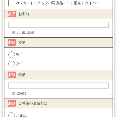
2tショートトラックの医療品ルート配送ドライバー
必須
お名前
（例：山田太郎）
必須
性別
男性
女性
必須
年齢
（例:26歳）
必須
ご希望の連絡方法
お電話