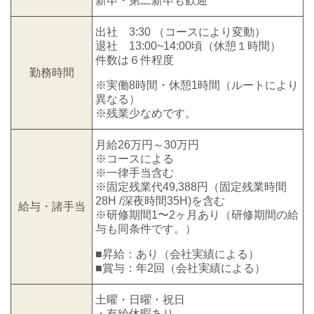
新卒・第二新卒も歓迎
出社 3:30 （コースにより変動）
退社 13:00~14:00頃（休憩１時間）
件数は６件程度
勤務時間
※実働8時間・休憩1時間（ルートにより
異なる）
※残業少なめです。
月給26万円～30万円
※コースによる
※一律手当含む
※固定残業代49,388円（固定残業時間
28H /深夜時間35H)を含む
給与・諸手当
※研修期間1〜2ヶ月あり（研修期間の給
与も同条件です。）
■昇給：あり（会社実績による）
■賞与：年2回（会社実績による）
土曜・日曜・祝日
・有給休暇あり